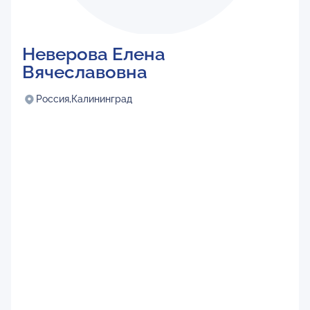
Неверова Елена
Вячеславовна
Россия,
Калининград