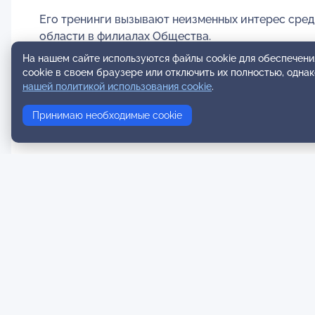
Его тренинги вызывают неизменных интерес сред
области в филиалах Общества.
На нашем сайте используются файлы cookie для обеспечени
cookie в своем браузере или отключить их полностью, одна
нашей политикой использования cookie
.
Принимаю необходимые cookie