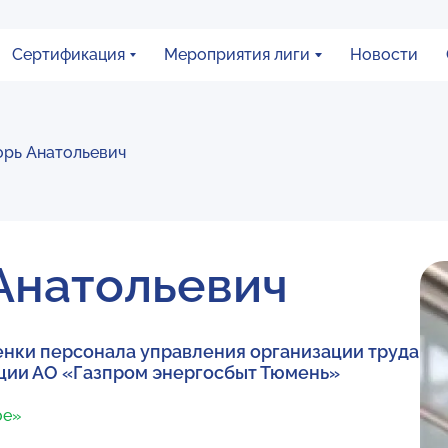
Сертификация
Мероприятия лиги
Новости
орь Анатольевич
Анатольевич
енки персонала управления организации труда
ции АО «Газпром энергосбыт Тюмень»
ое»