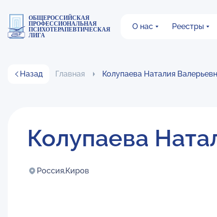
ОБЩЕРОССИЙСКАЯ
ПРОФЕССИОНАЛЬНАЯ
О нас
Реестры
ПСИХОТЕРАПЕВТИЧЕСКАЯ
ЛИГА
Назад
Главная
Колупаева Наталия Валерьев
Колупаева Ната
Россия,
Киров