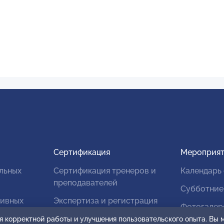
Сертификация
Мероприят
льных
Сертификация тренеров и
Календарь
преподавателей
Субботние
тивных
Экспертиза и регистрация
Фотогалер
авторских продуктов
я корректной работы и улучшения пользовательского опыта. Вы