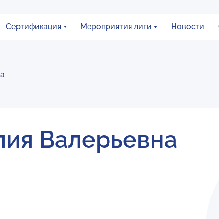
Сертификация
Мероприятия лиги
Новости
на
лия Валерьевна