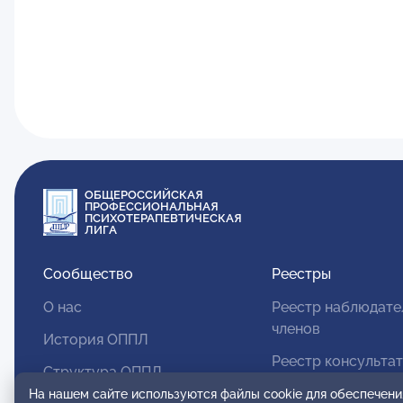
ОБЩЕРОССИЙСКАЯ
ПРОФЕССИОНАЛЬНАЯ
ПСИХОТЕРАПЕВТИЧЕСКАЯ
ЛИГА
Сообщество
Реестры
О нас
Реестр наблюдате
членов
История ОППЛ
Реестр консульта
Структура ОППЛ
членов
На нашем сайте используются файлы cookie для обеспечени