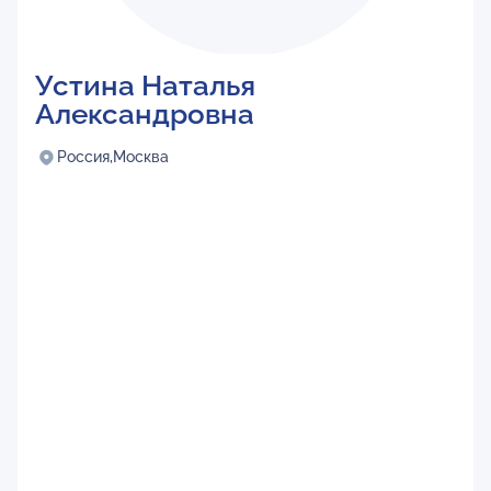
Устина Наталья
Александровна
Россия,
Москва