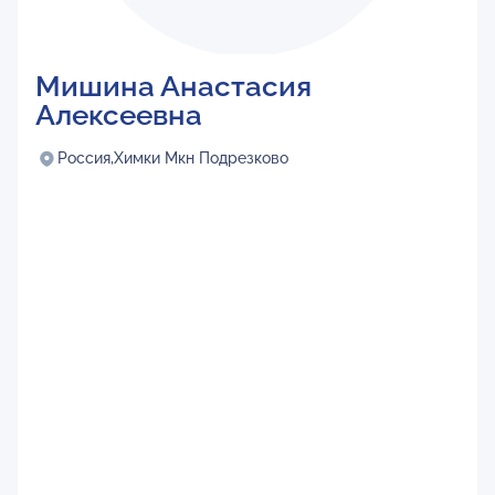
Мишина Анастасия
Алексеевна
Россия,
Химки Мкн Подрезково