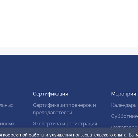
Сертификация
Мероприят
льных
Сертификация тренеров и
Календарь
преподавателей
Субботние
тивных
Экспертиза и регистрация
Фотогалер
авторских продуктов
я корректной работы и улучшения пользовательского опыта. Вы