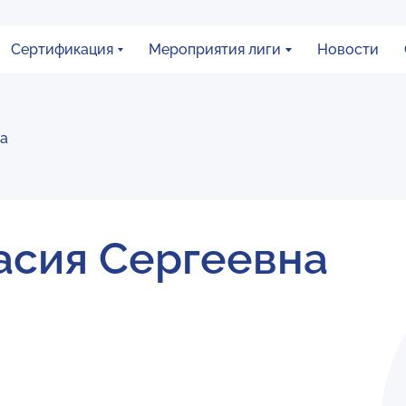
Сертификация
Мероприятия лиги
Новости
на
асия Сергеевна