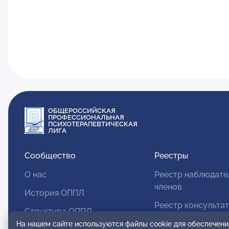
ОБЩЕРОССИЙСКАЯ
ПРОФЕССИОНАЛЬНАЯ
ПСИХОТЕРАПЕВТИЧЕСКАЯ
ЛИГА
Сообщество
Реестры
О нас
Реестр наблюдате
членов
История ОППЛ
Реестр консульта
Структура ОППЛ
членов
На нашем сайте используются файлы cookie для обеспечени