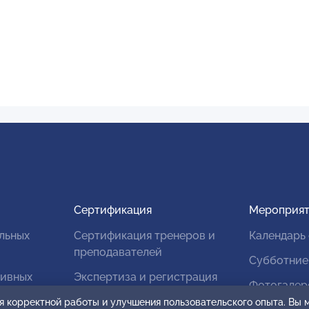
Сертификация
Мероприят
льных
Сертификация тренеров и
Календарь
преподавателей
Субботние
тивных
Экспертиза и регистрация
Фотогалер
авторских продуктов
я корректной работы и улучшения пользовательского опыта. Вы