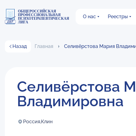
ОБЩЕРОССИЙСКАЯ
ПРОФЕССИОНАЛЬНАЯ
О нас
Реестры
ПСИХОТЕРАПЕВТИЧЕСКАЯ
ЛИГА
Назад
Главная
Селивёрстова Мария Владим
Селивёрстова 
Владимировна
Россия,
Клин