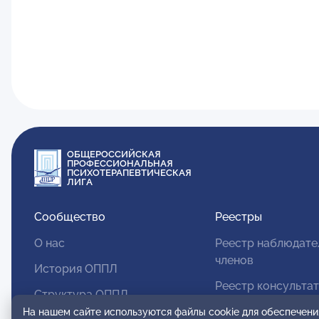
ОБЩЕРОССИЙСКАЯ
ПРОФЕССИОНАЛЬНАЯ
ПСИХОТЕРАПЕВТИЧЕСКАЯ
ЛИГА
Сообщество
Реестры
О нас
Реестр наблюдате
членов
История ОППЛ
Реестр консульта
Структура ОППЛ
членов
На нашем сайте используются файлы cookie для обеспечени