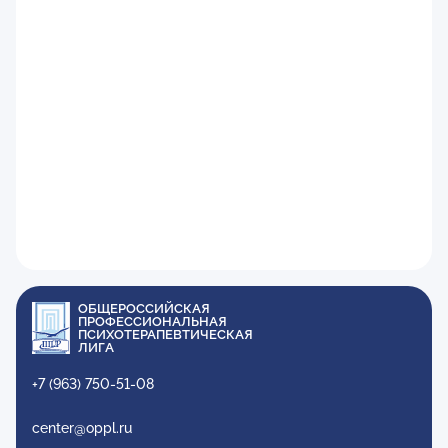
ОБЩЕРОССИЙСКАЯ
ПРОФЕССИОНАЛЬНАЯ
ПСИХОТЕРАПЕВТИЧЕСКАЯ
ЛИГА
+7 (963) 750-51-08
center@oppl.ru