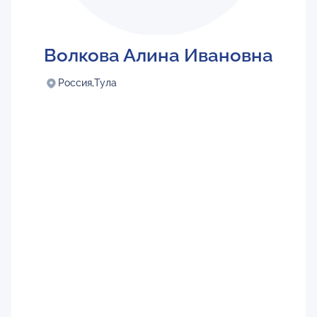
Волкова Алина Ивановна
Россия,
Тула