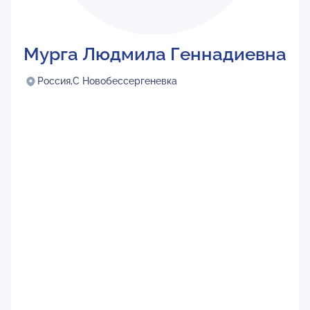
Мурга Людмила Геннадиевна
Россия,
С Новобессергеневка