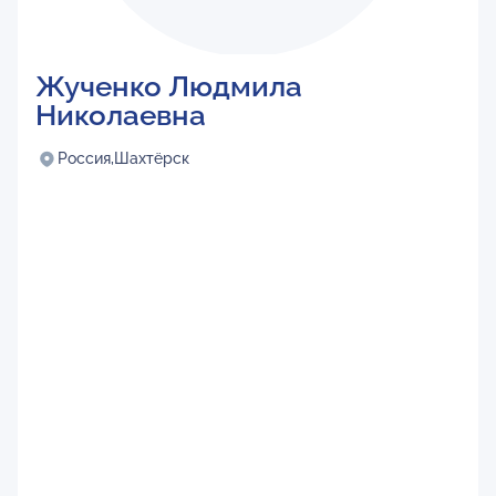
Жученко Людмила
Николаевна
Россия,
Шахтёрск