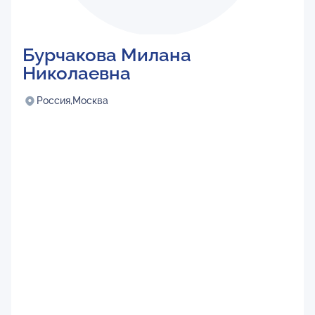
Бурчакова Милана
Николаевна
Россия,
Москва