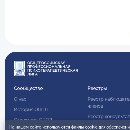
ОБЩЕРОССИЙСКАЯ
ПРОФЕССИОНАЛЬНАЯ
ПСИХОТЕРАПЕВТИЧЕСКАЯ
ЛИГА
Сообщество
Реестры
О нас
Реестр наблюдате
членов
История ОППЛ
Реестр консульта
Структура ОППЛ
членов
На нашем сайте используются файлы cookie для обеспечени