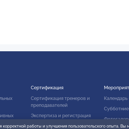
Сертификация
Мероприят
льных
Сертификация тренеров и
Календарь
преподавателей
Субботние
тивных
Экспертиза и регистрация
Фотогалер
авторских продуктов
я корректной работы и улучшения пользовательского опыта. Вы