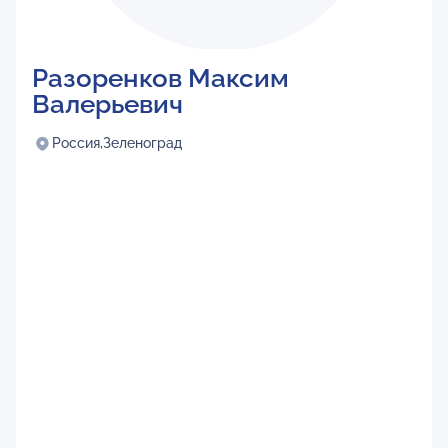
Разоренков Максим
Валерьевич
Россия,
Зеленоград