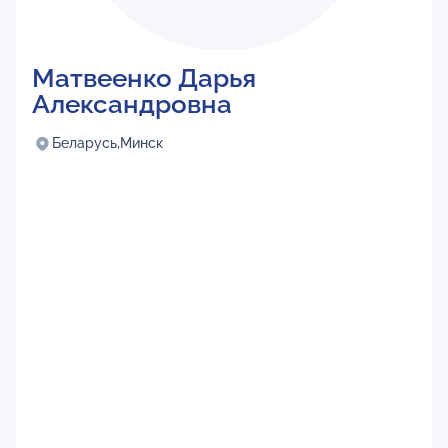
Матвеенко Дарья
Александровна
Беларусь,
Минск