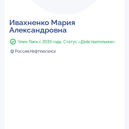
Ивахненко Мария
Александровна
Член Лиги с 2019 года. Статус «Действительное»
Россия,
Нефтеюганск