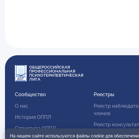
ОБЩЕРОССИЙСКАЯ
ПРОФЕССИОНАЛЬНАЯ
ПСИХОТЕРАПЕВТИЧЕСКАЯ
ЛИГА
Сообщество
Реестры
О нас
Реестр наблюдате
членов
История ОППЛ
Реестр консульта
Структура ОППЛ
членов
На нашем сайте используются файлы cookie для обеспечени