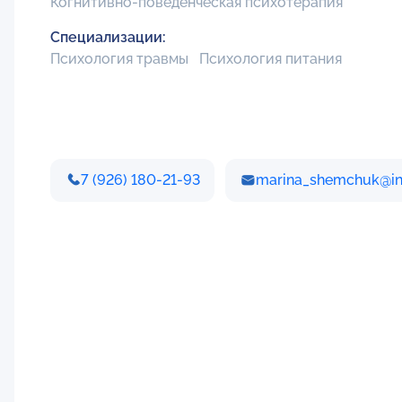
Когнитивно-поведенческая психотерапия
Специализации:
Психология травмы
Психология питания
7 (926) 180-21-93
marina_shemchuk@int