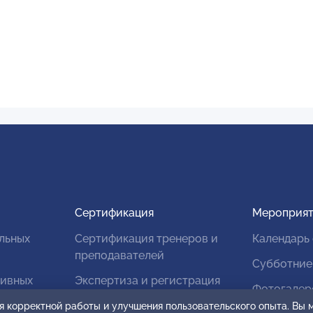
Сертификация
Мероприят
льных
Сертификация тренеров и
Календарь
преподавателей
Субботние
тивных
Экспертиза и регистрация
Фотогалер
авторских продуктов
я корректной работы и улучшения пользовательского опыта. Вы