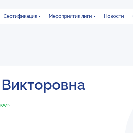
Сертификация
Мероприятия лиги
Новости
 Викторовна
ное»