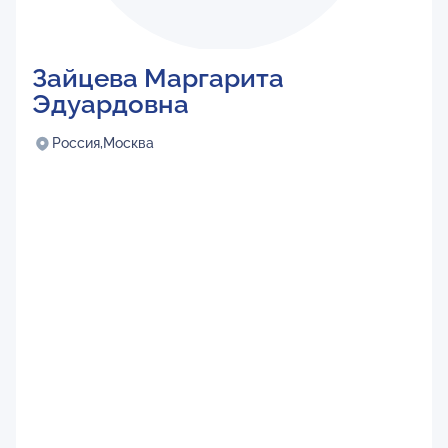
Зайцева Маргарита
Эдуардовна
Россия,
Москва