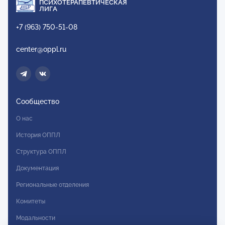
ПСИХОТЕРАПЕВТИЧЕСКАЯ
ЛИГА
+7 (963) 750-51-08
center@oppl.ru
Сообщество
О нас
История ОППЛ
Структура ОППЛ
Документация
Региональные отделения
Комитеты
Модальности