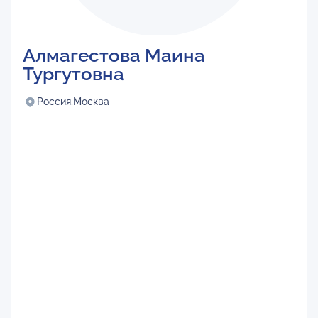
Алмагестова Маина
Тургутовна
Россия,
Москва