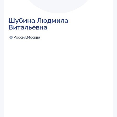
Шубина Людмила
Витальевна
Россия,
Москва