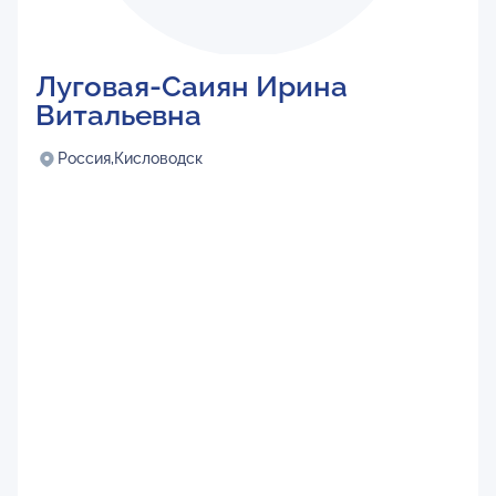
Луговая-Саиян Ирина
Витальевна
Россия,
Кисловодск