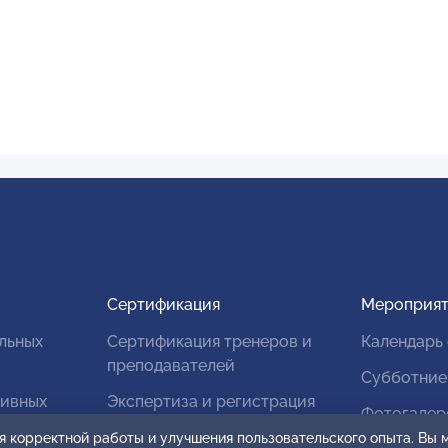
Сертификация
Мероприят
льных
Сертификация тренеров и
Календарь
преподавателей
Субботние
тивных
Экспертиза и регистрация
Фотогалер
авторских продуктов
я корректной работы и улучшения пользовательского опыта. Вы