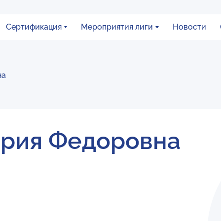
Сертификация
Мероприятия лиги
Новости
на
ория Федоровна