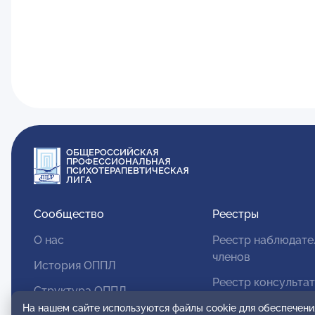
ОБЩЕРОССИЙСКАЯ
ПРОФЕССИОНАЛЬНАЯ
ПСИХОТЕРАПЕВТИЧЕСКАЯ
ЛИГА
Сообщество
Реестры
О нас
Реестр наблюдате
членов
История ОППЛ
Реестр консульта
Структура ОППЛ
членов
На нашем сайте используются файлы cookie для обеспечени