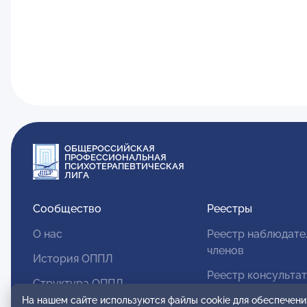
ОБЩЕРОССИЙСКАЯ
ПРОФЕССИОНАЛЬНАЯ
ПСИХОТЕРАПЕВТИЧЕСКАЯ
ЛИГА
Сообщество
Реестры
О нас
Реестр наблюдате
членов
История ОППЛ
Реестр консульта
Структура ОППЛ
членов
На нашем сайте используются файлы cookie для обеспечени