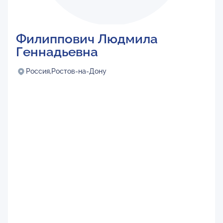
Филиппович Людмила
Геннадьевна
Россия,
Ростов-на-Дону