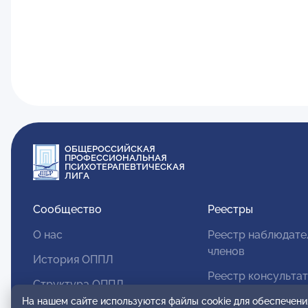
ОБЩЕРОССИЙСКАЯ
ПРОФЕССИОНАЛЬНАЯ
ПСИХОТЕРАПЕВТИЧЕСКАЯ
ЛИГА
Сообщество
Реестры
О нас
Реестр наблюдате
членов
История ОППЛ
Реестр консульта
Структура ОППЛ
членов
На нашем сайте используются файлы cookie для обеспечени