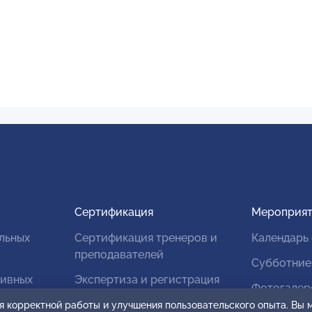
Сертификация
Мероприят
льных
Сертификация тренеров и
Календарь
преподавателей
Субботние
тивных
Экспертиза и регистрация
Фотогалер
авторских продуктов
я корректной работы и улучшения пользовательского опыта. Вы