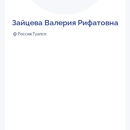
Зайцева Валерия Рифатовна
Россия,
Туапсе