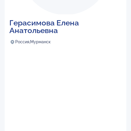
Герасимова Елена
Анатольевна
Россия,
Мурманск