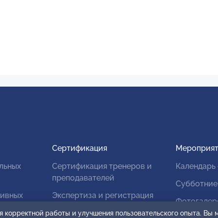
Сертификация
Мероприят
льных
Сертификация тренеров и
Календарь
преподавателей
Субботние
тивных
Экспертиза и регистрация
Фотогалер
авторских продуктов
я корректной работы и улучшения пользовательского опыта. Вы