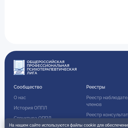
ОБЩЕРОССИЙСКАЯ
ПРОФЕССИОНАЛЬНАЯ
ПСИХОТЕРАПЕВТИЧЕСКАЯ
ЛИГА
Сообщество
Реестры
О нас
Реестр наблюдате
членов
История ОППЛ
Реестр консульта
Структура ОППЛ
членов
На нашем сайте используются файлы cookie для обеспечени