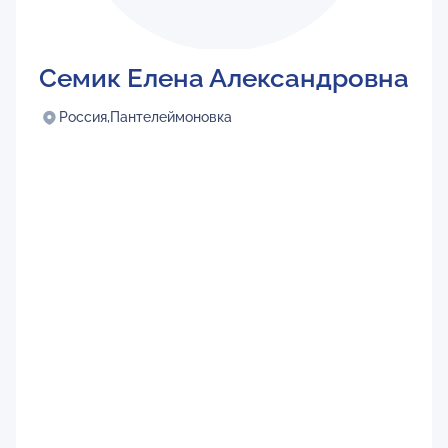
Семик Елена Александровна
Россия,
Пантелеймоновка