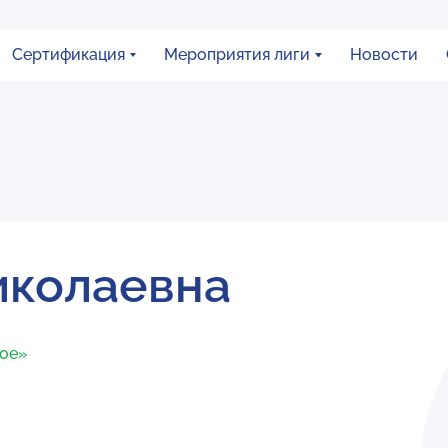
Сертификация
Мероприятия лиги
Новости
иколаевна
ное»