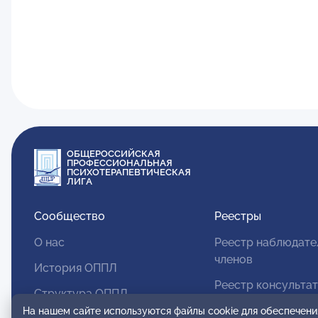
ОБЩЕРОССИЙСКАЯ
ПРОФЕССИОНАЛЬНАЯ
ПСИХОТЕРАПЕВТИЧЕСКАЯ
ЛИГА
Сообщество
Реестры
О нас
Реестр наблюдате
членов
История ОППЛ
Реестр консульта
Структура ОППЛ
членов
На нашем сайте используются файлы cookie для обеспечени