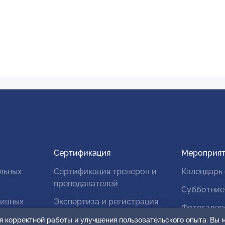
Сертификация
Мероприят
льных
Сертификация тренеров и
Календарь
преподавателей
Субботние
тивных
Экспертиза и регистрация
Фотогалер
авторских продуктов
я корректной работы и улучшения пользовательского опыта. Вы