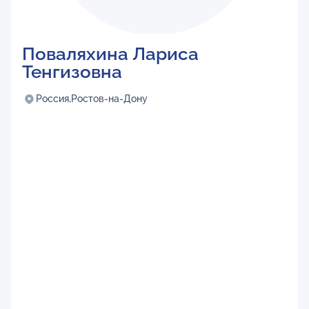
Поваляхина Лариса
Тенгизовна
Россия,
Ростов-на-Дону