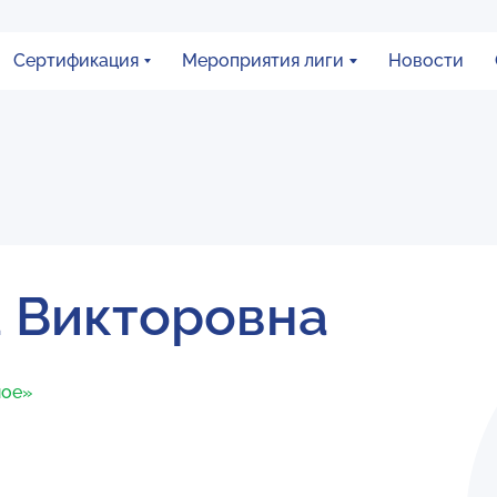
Сертификация
Мероприятия лиги
Новости
а Викторовна
ное»