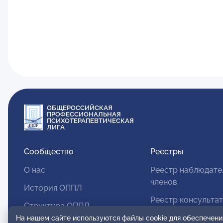
ОБЩЕРОССИЙСКАЯ
ПРОФЕССИОНАЛЬНАЯ
ПСИХОТЕРАПЕВТИЧЕСКАЯ
ЛИГА
Сообщество
Реестры
О нас
Реестр наблюдате
членов
История ОППЛ
Реестр консульта
Структура ОППЛ
членов
На нашем сайте используются файлы cookie для обеспечени