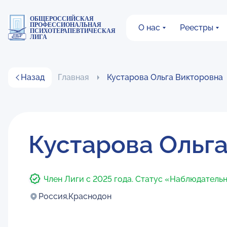
ОБЩЕРОССИЙСКАЯ
ПРОФЕССИОНАЛЬНАЯ
О нас
Реестры
ПСИХОТЕРАПЕВТИЧЕСКАЯ
ЛИГА
Назад
Главная
Кустарова Ольга Викторовна
Кустарова Ольг
Член Лиги с 2025 года. Статус «Наблюдатель
Россия,
Краснодон