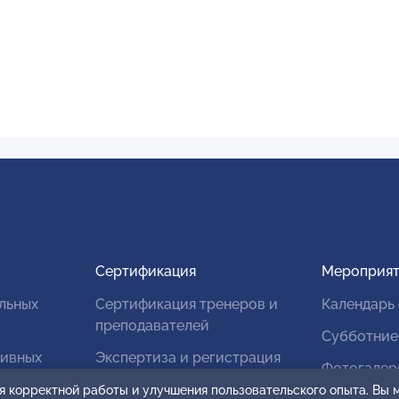
Сертификация
Мероприят
льных
Сертификация тренеров и
Календарь
преподавателей
Субботние
тивных
Экспертиза и регистрация
Фотогалер
авторских продуктов
я корректной работы и улучшения пользовательского опыта. Вы