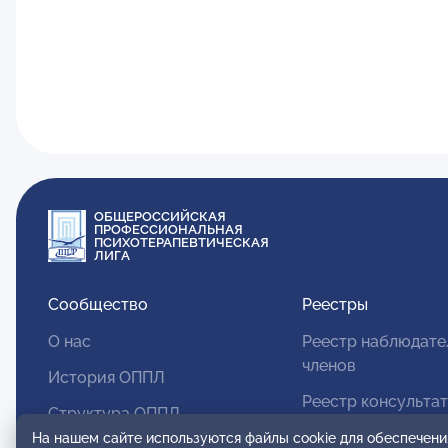
ОБЩЕРОССИЙСКАЯ
ПРОФЕССИОНАЛЬНАЯ
ПСИХОТЕРАПЕВТИЧЕСКАЯ
ЛИГА
Сообщество
Реестры
О нас
Реестр наблюдате
членов
История ОППЛ
Реестр консульта
Структура ОППЛ
членов
На нашем сайте используются файлы cookie для обеспечени