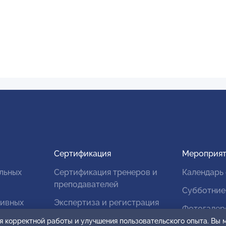
Сертификация
Мероприят
льных
Сертификация тренеров и
Календарь
преподавателей
Субботние
тивных
Экспертиза и регистрация
Фотогалер
авторских продуктов
я корректной работы и улучшения пользовательского опыта. Вы