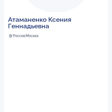
Атаманенко Ксения
Геннадьевна
Россия,
Москва