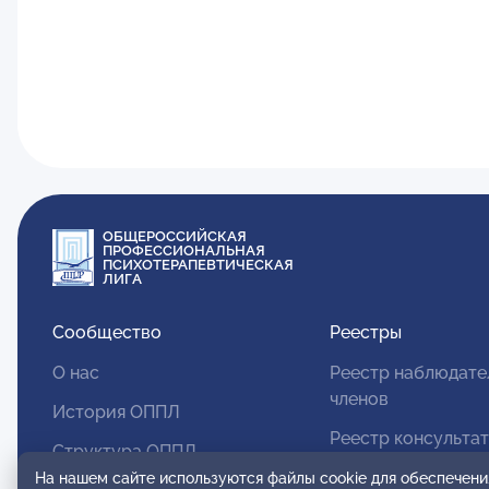
ОБЩЕРОССИЙСКАЯ
ПРОФЕССИОНАЛЬНАЯ
ПСИХОТЕРАПЕВТИЧЕСКАЯ
ЛИГА
Сообщество
Реестры
О нас
Реестр наблюдате
членов
История ОППЛ
Реестр консульта
Структура ОППЛ
членов
На нашем сайте используются файлы cookie для обеспечени