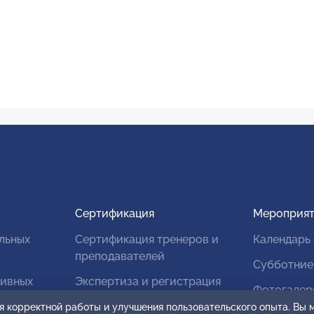
Сертификация
Мероприят
льных
Сертификация тренеров и
Календарь
преподавателей
Субботние
тивных
Экспертиза и регистрация
Фотогалер
авторских продуктов
я корректной работы и улучшения пользовательского опыта. Вы