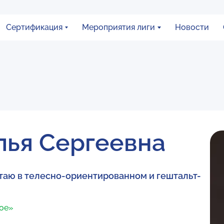
Сертификация
Мероприятия лиги
Новости
лья Сергеевна
отаю в телесно-ориентированном и гештальт-
ное»