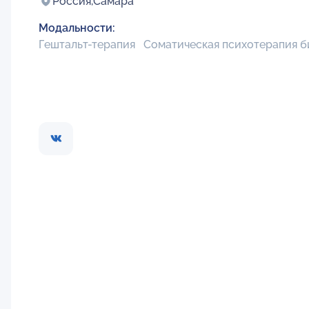
Россия,
Самара
Модальности:
Гештальт-терапия
Соматическая психотерапия б