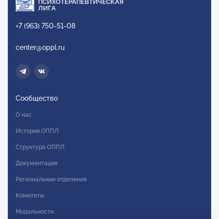
ПСИХОТЕРАПЕВТИЧЕСКАЯ
ЛИГА
+7 (963) 750-51-08
center@oppl.ru
Сообщество
О нас
История ОППЛ
Структура ОППЛ
Документация
Региональные отделения
Комитеты
Модальности