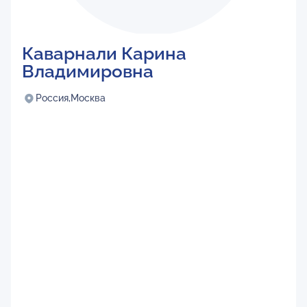
Каварнали Карина
Владимировна
Россия,
Москва