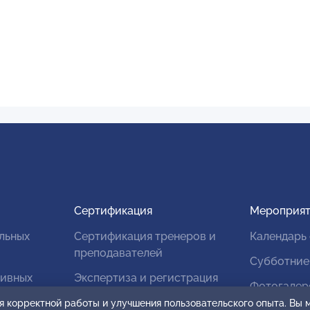
Сертификация
Мероприят
льных
Сертификация тренеров и
Календарь
преподавателей
Субботние
тивных
Экспертиза и регистрация
Фотогалер
авторских продуктов
я корректной работы и улучшения пользовательского опыта. Вы