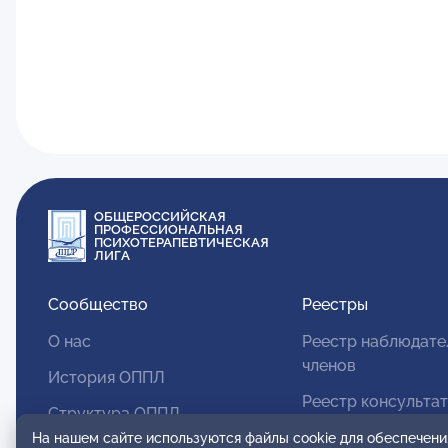
ОБЩЕРОССИЙСКАЯ
ПРОФЕССИОНАЛЬНАЯ
ПСИХОТЕРАПЕВТИЧЕСКАЯ
ЛИГА
Сообщество
Реестры
О нас
Реестр наблюдате
членов
История ОППЛ
Реестр консульта
Структура ОППЛ
членов
На нашем сайте используются файлы cookie для обеспечени