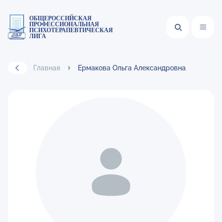
ОБЩЕРОССИЙСКАЯ
ПРОФЕССИОНАЛЬНАЯ
ПСИХОТЕРАПЕВТИЧЕСКАЯ
ЛИГА
Главная
Ермакова Ольга Александровна