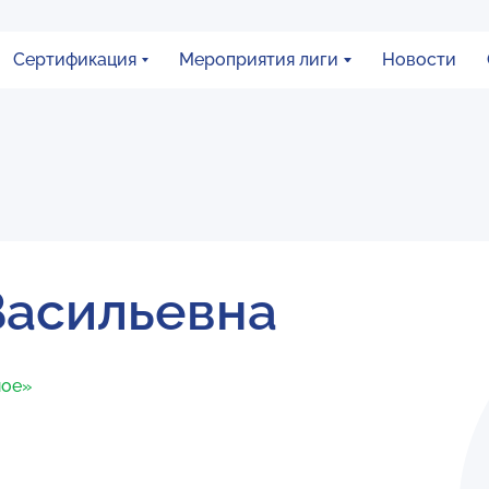
Сертификация
Мероприятия лиги
Новости
Васильевна
ное»