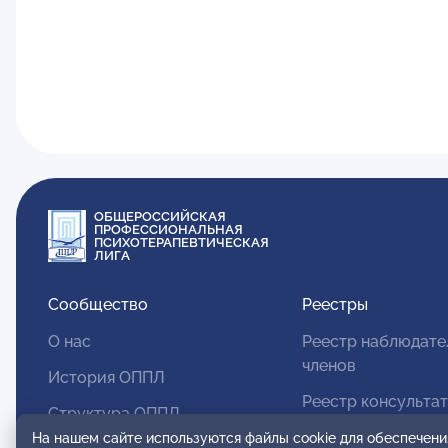
ОБЩЕРОССИЙСКАЯ
ПРОФЕССИОНАЛЬНАЯ
ПСИХОТЕРАПЕВТИЧЕСКАЯ
ЛИГА
Сообщество
Реестры
О нас
Реестр наблюдате
членов
История ОППЛ
Реестр консульта
Структура ОППЛ
членов
На нашем сайте используются файлы cookie для обеспечени