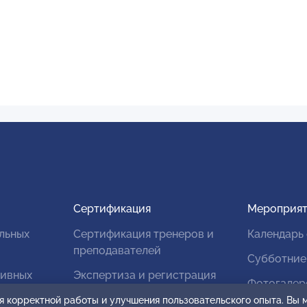
Сертификация
Мероприят
льных
Сертификация тренеров и
Календарь
преподавателей
Субботние
тивных
Экспертиза и регистрация
Фотогалер
авторских продуктов
я корректной работы и улучшения пользовательского опыта. Вы