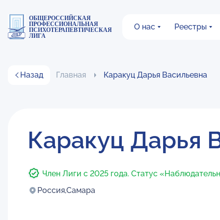
ОБЩЕРОССИЙСКАЯ
ПРОФЕССИОНАЛЬНАЯ
О нас
Реестры
ПСИХОТЕРАПЕВТИЧЕСКАЯ
ЛИГА
Назад
Главная
Каракуц Дарья Васильевна
Каракуц Дарья 
Член Лиги с 2025 года. Статус «Наблюдатель
Россия,
Самара