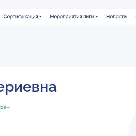
Сертификация
Мероприятия лиги
Новости
ериевна
ное»