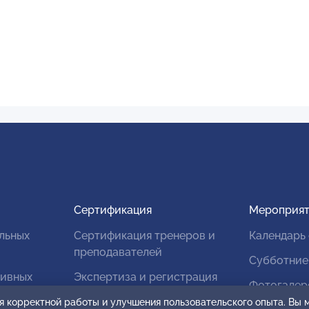
Сертификация
Мероприят
льных
Сертификация тренеров и
Календарь
преподавателей
Субботние
тивных
Экспертиза и регистрация
Фотогалер
авторских продуктов
я корректной работы и улучшения пользовательского опыта. Вы