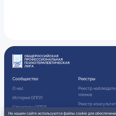
ОБЩЕРОССИЙСКАЯ
ПРОФЕССИОНАЛЬНАЯ
ПСИХОТЕРАПЕВТИЧЕСКАЯ
ЛИГА
Сообщество
Реестры
О нас
Реестр наблюдате
членов
История ОППЛ
Реестр консульта
Структура ОППЛ
членов
На нашем сайте используются файлы cookie для обеспечени