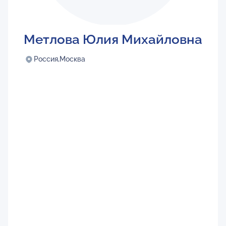
Метлова Юлия Михайловна
Россия,
Москва