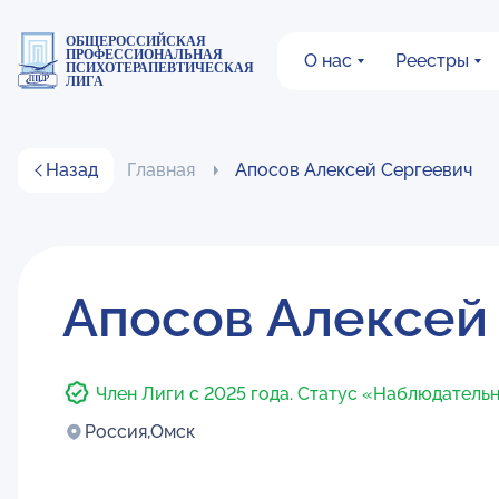
ОБЩЕРОССИЙСКАЯ
ПРОФЕССИОНАЛЬНАЯ
О нас
Реестры
ПСИХОТЕРАПЕВТИЧЕСКАЯ
ЛИГА
Назад
Главная
Апосов Алексей Сергеевич
Апосов Алексей
Член Лиги с 2025 года. Статус «Наблюдатель
Россия,
Омск