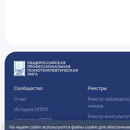
ОБЩЕРОССИЙСКАЯ
ПРОФЕССИОНАЛЬНАЯ
ПСИХОТЕРАПЕВТИЧЕСКАЯ
ЛИГА
Сообщество
Реестры
О нас
Реестр наблюдате
членов
История ОППЛ
Реестр консульта
Структура ОППЛ
членов
На нашем сайте используются файлы cookie для обеспечени