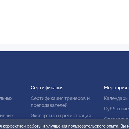
Сертификация
Мероприят
льных
Сертификация тренеров и
Календарь
преподавателей
Субботние
тивных
Экспертиза и регистрация
Фотогалер
авторских продуктов
я корректной работы и улучшения пользовательского опыта. Вы