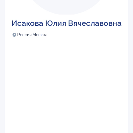
Исакова Юлия Вячеславовна
Россия,
Москва