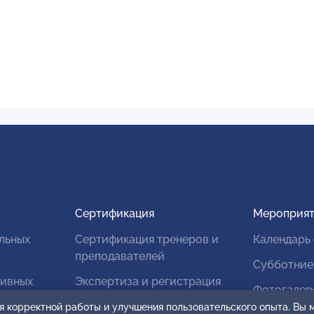
Сертификация
Мероприят
льных
Сертификация тренеров и
Календарь
преподавателей
Субботние
тивных
Экспертиза и регистрация
Фотогалер
авторских продуктов
я корректной работы и улучшения пользовательского опыта. Вы