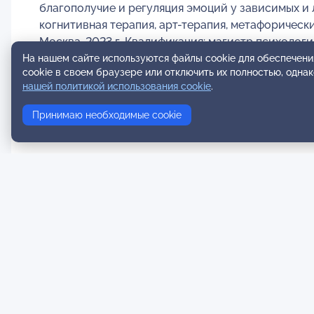
благополучие и регуляция эмоций у зависимых и 
когнитивная терапия, арт-терапия, метафорическ
Москва, 2023 г. Квалификация: магистр психологии
На нашем сайте используются файлы cookie для обеспечени
cookie в своем браузере или отключить их полностью, одна
нашей политикой использования cookie
.
Принимаю необходимые cookie