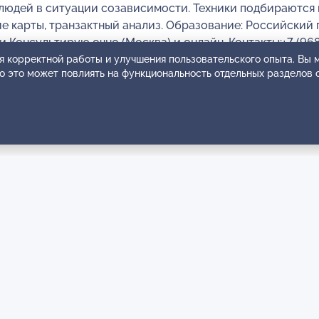
людей в ситуации созависимости. Техники подбираются 
ие карты, транзактный анализ. Образование: Российский 
 Консультирую очно (Москва) и онлайн. Контакты:+7 (968)
я корректной работы и улучшения пользовательского опыта. Вы
ко это может повлиять на функциональность отдельных разделов 