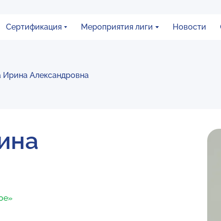
Сертификация
Мероприятия лиги
Новости
а Ирина Александровна
ина
ное»