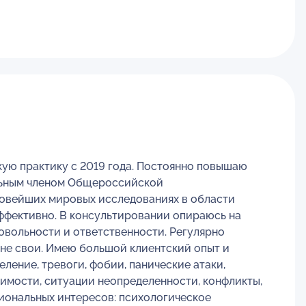
кую практику с 2019 года. Постоянно повышаю
ельным членом Общероссийской
новейших мировых исследованиях в области
эффективно. В консультировании опираюсь на
овольности и ответственности. Регулярно
 не свои. Имею большой клиентский опыт и
ление, тревоги, фобии, панические атаки,
симости, ситуации неопределенности, конфликты,
сиональных интересов: психологическое