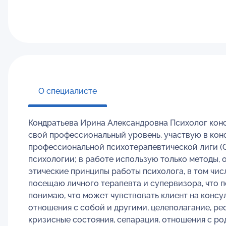
О специалисте
Кондратьева Ирина Александровна Психолог конс
свой профессиональный уровень, участвую в кон
профессиональной психотерапевтической лиги (О
психологии; в работе использую только методы,
этические принципы работы психолога, в том чи
посещаю личного терапевта и супервизора, что п
понимаю, что может чувствовать клиент на консу
отношения с собой и другими, целеполагание, ре
кризисные состояния, сепарация, отношения с р