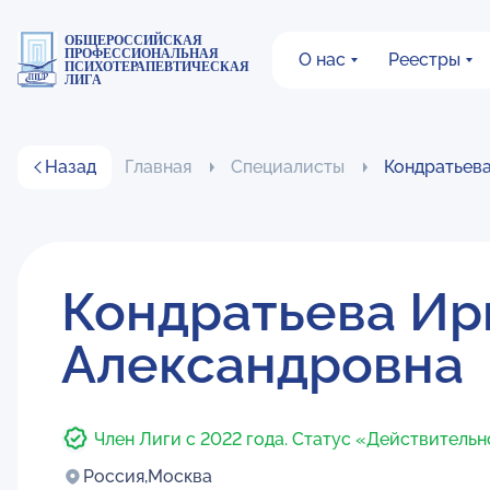
ОБЩЕРОССИЙСКАЯ
ПРОФЕССИОНАЛЬНАЯ
О нас
Реестры
ПСИХОТЕРАПЕВТИЧЕСКАЯ
ЛИГА
Назад
Главная
Специалисты
Кондратьев
Кондратьева Ир
Александровна
Член Лиги с 2022 года. Статус «Действитель
Россия,
Москва