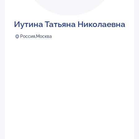
Иутина Татьяна Николаевна
Россия,
Москва