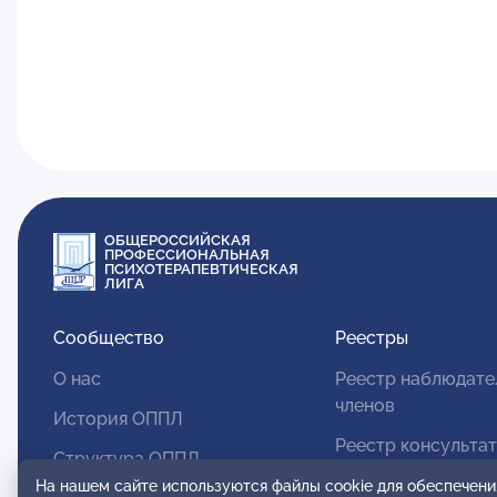
ОБЩЕРОССИЙСКАЯ
ПРОФЕССИОНАЛЬНАЯ
ПСИХОТЕРАПЕВТИЧЕСКАЯ
ЛИГА
Сообщество
Реестры
О нас
Реестр наблюдате
членов
История ОППЛ
Реестр консульта
Структура ОППЛ
членов
На нашем сайте используются файлы cookie для обеспечени