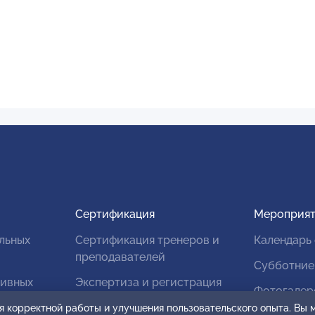
Сертификация
Мероприят
льных
Сертификация тренеров и
Календарь
преподавателей
Субботние
тивных
Экспертиза и регистрация
Фотогалер
авторских продуктов
я корректной работы и улучшения пользовательского опыта. Вы