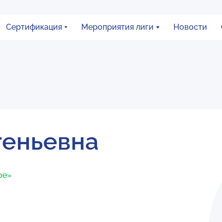
Сертификация
Мероприятия лиги
Новости
геньевна
ое»