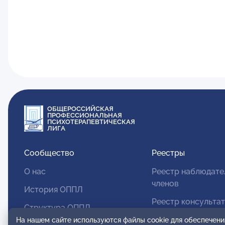
ОБЩЕРОССИЙСКАЯ
ПРОФЕССИОНАЛЬНАЯ
ПСИХОТЕРАПЕВТИЧЕСКАЯ
ЛИГА
Сообщество
Реестры
О нас
Реестр наблюдате
членов
История ОППЛ
Реестр консульта
Структура ОППЛ
членов
На нашем сайте используются файлы cookie для обеспечени