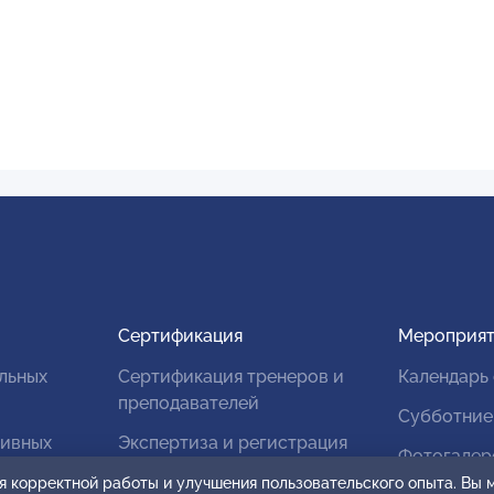
Сертификация
Мероприят
льных
Сертификация тренеров и
Календарь
преподавателей
Субботние
тивных
Экспертиза и регистрация
Фотогалер
авторских продуктов
я корректной работы и улучшения пользовательского опыта. Вы